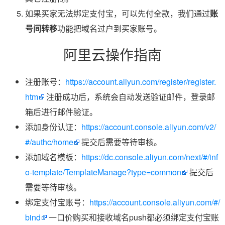
如果买家无法绑定支付宝，可以先付全款，我们通过
账
号间转移
功能把域名过户到买家账号。
阿里云操作指南
注册账号：
https://account.aliyun.com/register/register.
htm
注册成功后，系统会自动发送验证邮件，登录邮
箱后进行邮件验证。
添加身份认证：
https://account.console.aliyun.com/v2/
#/authc/home
提交后需要等待审核。
添加域名模板：
https://dc.console.aliyun.com/next/#/inf
o-template/TemplateManage?type=common
提交后
需要等待审核。
绑定支付宝账号：
https://account.console.aliyun.com/#/
bind
一口价购买和接收域名push都必须绑定支付宝账